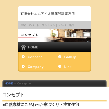
有限会社エムアイオ建築設計事務所
住宅｜アパート・マンション｜シルバー施設
HOME
Concept
Gallery
Company
Link
HOME
≫ Concept ≫
コンセプト
■自然素材にこだわった家づくり・注文住宅