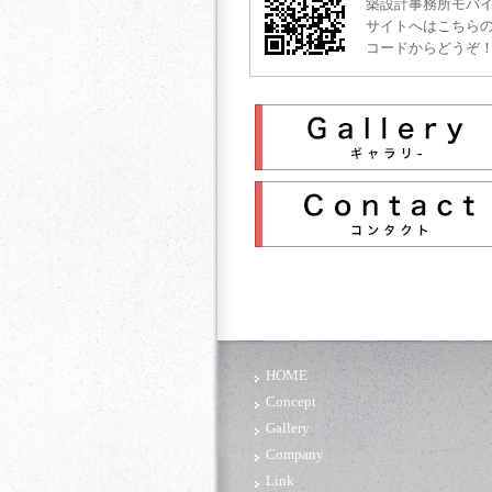
築設計事務所モバ
サイトへはこちらの
コードからどうぞ
HOME
Concept
Gallery
Company
Link