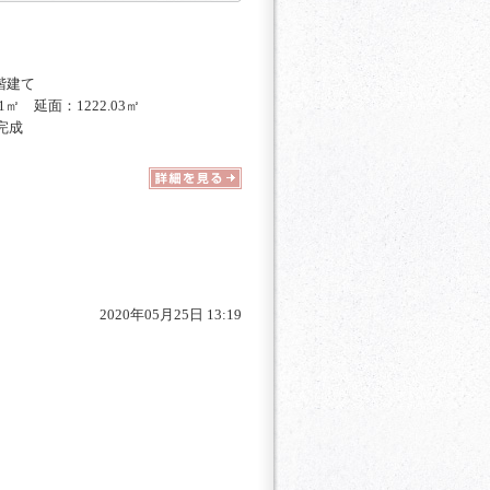
階建て
31㎡ 延面：1222.03㎡
月完成
2020年05月25日 13:19