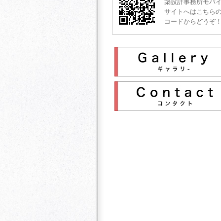
築設計事務所モバ
サイトへはこちらの
コードからどうぞ