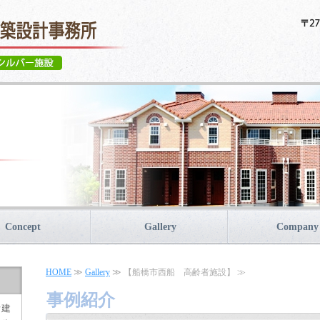
Concept
Gallery
Company
HOME
≫
Gallery
≫ 【船橋市西船 高齢者施設】 ≫
事例紹介
オ建